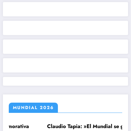
MUNDIAL 2026
va
Claudio Tapia: »El Mundial se ganó cuando