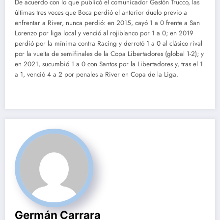
De acuerdo con lo que publicó el comunicador Gastón Trucco, las
últimas tres veces que Boca perdió el anterior duelo previo a
enfrentar a River, nunca perdió: en 2015, cayó 1 a 0 frente a San
Lorenzo por liga local y venció al rojiblanco por 1 a 0; en 2019
perdió por la mínima contra Racing y derrotó 1 a 0 al clásico rival
por la vuelta de semifinales de la Copa Libertadores (global 1-2); y
en 2021, sucumbió 1 a 0 con Santos por la Libertadores y, tras el 1
a 1, venció 4 a 2 por penales a River en Copa de la Liga.
Germán Carrara