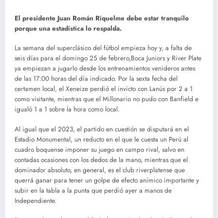
El presidente Juan Román Riquelme debe estar tranquilo
porque una estadística lo respalda.
La semana del superclásico del fútbol empieza hoy y, a falta de
seis días para el domingo 25 de febrero,Boca Juniors y River Plate
ya empiezan a jugarlo desde los entrenamientos venideros antes
de las 17:00 horas del día indicado. Por la sexta fecha del
certamen local, el Xeneize perdió el invicto con Lanús por 2 a 1
como visitante, mientras que el Millonario no pudo con Banfield e
igualó 1 a 1 sobre la hora como local.
Al igual que el 2023, el partido en cuestión se disputará en el
Estadio Monumental, un reducto en el que le cuesta un Perú al
cuadro boquense imponer su juego en campo rival, salvo en
contadas ocasiones con los dedos de la mano, mientras que el
dominador absoluto, en general, es el club riverplatense que
querrá ganar para tener un golpe de efecto anímico importante y
subir en la tabla a la punta que perdió ayer a manos de
Independiente.