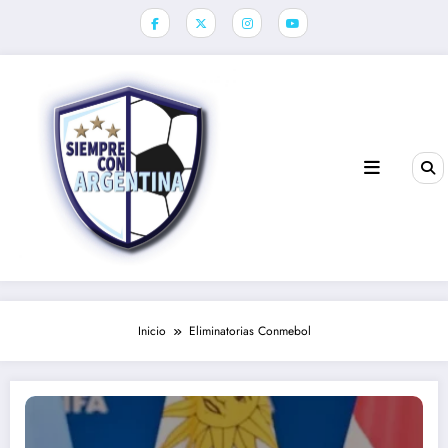
Saltar
al
contenido
Inicio
Eliminatorias Conmebol