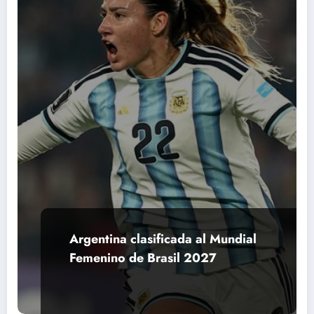
Argentina clasificada al Mundial
Femenino de Brasil 2027