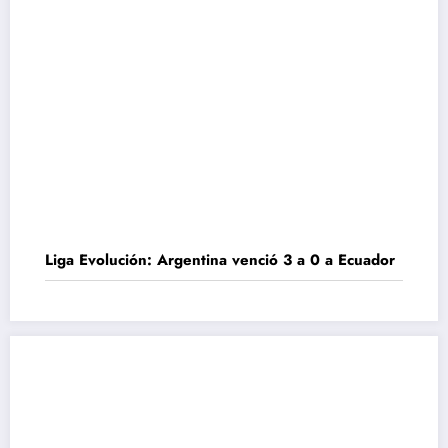
Liga Evolución: Argentina venció 3 a 0 a Ecuador