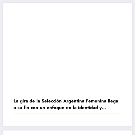
La gira de la Selección Argentina Femenina llega
a su fin con un enfoque en la identidad y
crecimiento