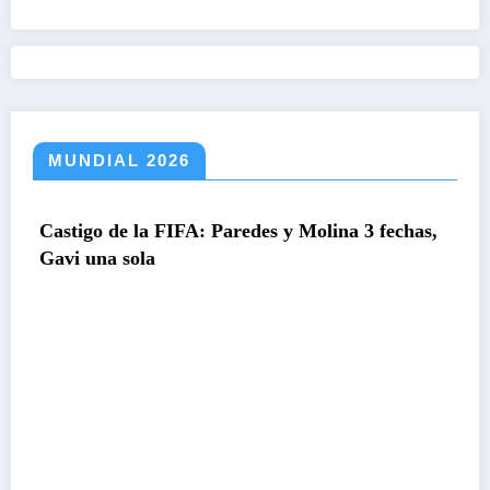
MUNDIAL 2026
igo de la FIFA: Paredes y Molina 3 fechas,
 una sola
FIFA,