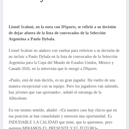
Lionel Scaloni, en la nota con DSports, se refirió a su decisión
de dejar afuera de la lista de convocados de la Selección
Argentina a Paulo Dybala.
Lionel Scaloni no anduvo con vueltas para referirse a su decisión de
no incluir a Paulo Dybala en la lista de convocados de la Selección
Argentina para la Copa del Mundo de Estados Unidos, México y
Canadá 2026, en la entrevista que le otorgó a DSports.
«Paulo, está de más decirlo, es un gran jugador. Ha vuelto de una
manera excepcional con su equipo. Pero los jugadores van saliendo,
hay jóvenes que van aportando», señaló el estratega de la
Albiceleste.
En ese mismo sentido, añadió: »En nuestro caso hay chicos que en
esa posición se han consolidado y merecen una oportunidad. Es
INDUDABLE LA CALIDAD que tiene, que lo queremos. pero
siempre MIRAMOS EL PRESENTE Y EL FUTURO».