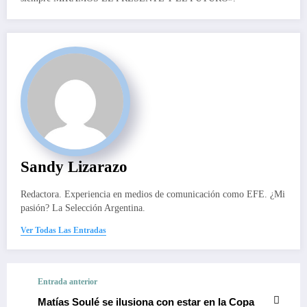
Sandy Lizarazo
Redactora. Experiencia en medios de comunicación como EFE. ¿Mi
pasión? La Selección Argentina.
Ver Todas Las Entradas
Entrada anterior
Matías Soulé se ilusiona con estar en la Copa