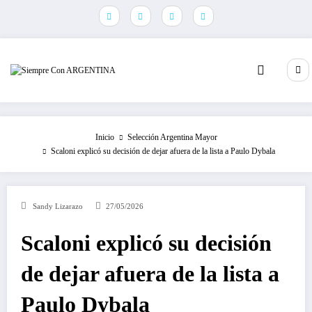
Saltar
al
contenido
Inicio
Selección Argentina Mayor
Scaloni explicó su decisión de dejar afuera de la lista a Paulo Dybala
Sandy Lizarazo
27/05/2026
Scaloni explicó su decisión
de dejar afuera de la lista a
Paulo Dybala