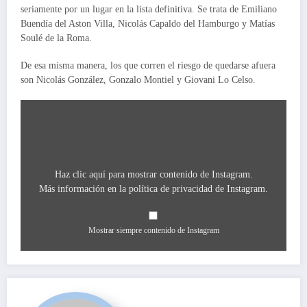
seriamente por un lugar en la lista definitiva. Se trata de Emiliano
Buendía del Aston Villa, Nicolás Capaldo del Hamburgo y Matías
Soulé de la Roma.
De esa misma manera, los que corren el riesgo de quedarse afuera
son Nicolás González, Gonzalo Montiel y Giovani Lo Celso.
Mostrar
contenido
de
Instagram
Haz clic aquí para mostrar contenido de Instagram.
Más información en la
política de privacidad de Instagram
.
Mostrar siempre contenido de Instagram