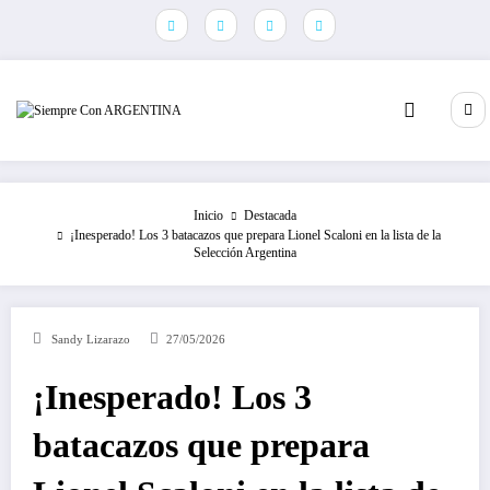
Saltar
al
contenido
Inicio
Destacada
¡Inesperado! Los 3 batacazos que prepara Lionel Scaloni en la lista de la
Selección Argentina
Sandy Lizarazo
27/05/2026
¡Inesperado! Los 3
batacazos que prepara