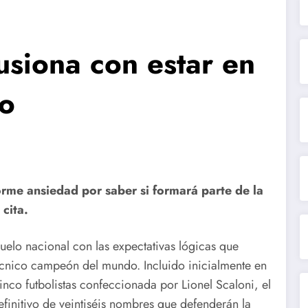
lusiona con estar en
do
rme ansiedad por saber si formará parte de la
 cita.
elo nacional con las expectativas lógicas que
écnico campeón del mundo. Incluido inicialmente en
inco futbolistas confeccionada por Lionel Scaloni, el
finitivo de veintiséis nombres que defenderán la