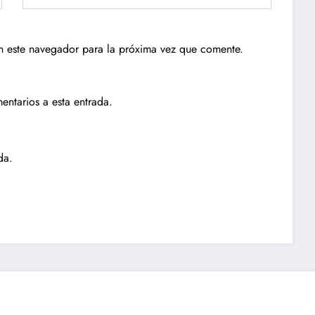
n este navegador para la próxima vez que comente.
entarios a esta entrada.
da.