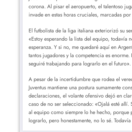
corona. Al pisar el aeropuerto, el talentoso j
invade en estas horas cruciales, marcadas por e
El futbolista de la liga italiana exteriorizó su 
«Estoy esperando la lista del equipo, todavía 
esperanza. Y si no, me quedaré aquí en Argenti
tantos jugadores y la competencia es enorme. 
seguiré trabajando para lograrlo en el futuro».
A pesar de la incertidumbre que rodea el vered
Juventus mantiene una postura sumamente cons
declaraciones, el volante ofensivo dejó en cla
caso de no ser seleccionado: «Ojalá esté allí. 
al equipo como siempre lo he hecho, porque p
lograrlo, pero honestamente, no lo sé. Todavía