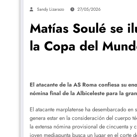
Sandy Lizarazo
27/05/2026
Matías Soulé se i
la Copa del Mun
El atacante de la AS Roma confiesa su eno
nómina final de la Albiceleste para la gran
El atacante marplatense ha desembarcado en su
genera estar en la consideración del cuerpo t
la extensa nómina provisional de cincuenta y c
joven mediapunta busca un lugar en el corte de