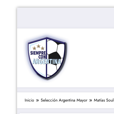
Saltar
al
contenido
Inicio
Selección Argentina Mayor
Matías Soul