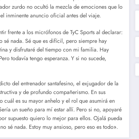
ugador zurdo no ocultó la mezcla de emociones que lo
l inminente anuncio oficial antes del viaje.
sentir frente a los micrófonos de TyC Sports al declarar:
no sé nada. Sé que es difícil, pero siempre hay
na y disfrutaré del tiempo con mi familia. Hay
Pero todavía tengo esperanza. Y si no sucede,
icto del entrenador santafesino, el exjugador de la
tructiva y de profundo compañerismo. En sus
ro cuál es su mayor anhelo y el rol que asumirá en
Sería un sueño para mí estar allí. Pero si no, apoyaré
or supuesto quiero lo mejor para ellos. Ojalá pueda
 no sé nada. Estoy muy ansioso, pero eso es todo».