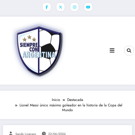
Saltar
al
contenido
Inicio
Destacada
Lionel Messi único máximo goleador en la historia de la Copa del
Mundo
Sandy Lizarazo
22/06/2026