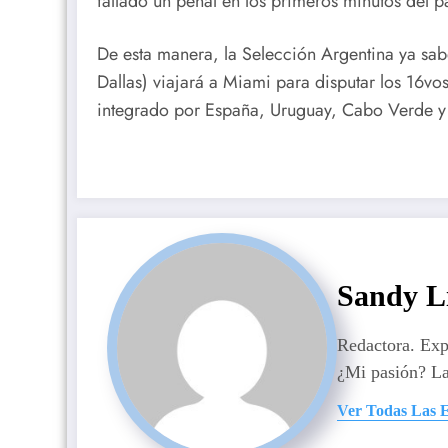
fallado un penal en los primeros minutos del pa
De esta manera, la Selección Argentina ya sabe
Dallas) viajará a Miami para disputar los 16vos
integrado por España, Uruguay, Cabo Verde y
Sandy L
Redactora. Ex
¿Mi pasión? La
Ver Todas Las 