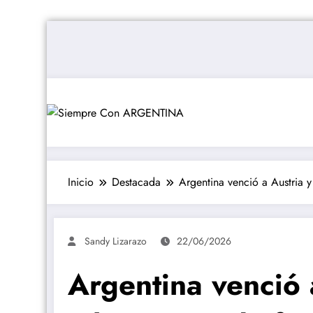
Saltar
al
contenido
Inicio
Destacada
Argentina venció a Austria y
Sandy Lizarazo
22/06/2026
Argentina venció a