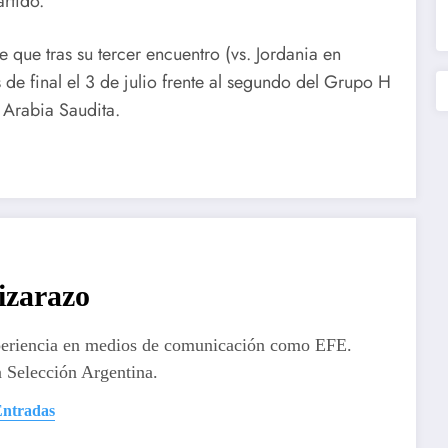
rtido.
 que tras su tercer encuentro (vs. Jordania en
 de final el 3 de julio frente al segundo del Grupo H
 Arabia Saudita.
izarazo
periencia en medios de comunicación como EFE.
 Selección Argentina.
Entradas