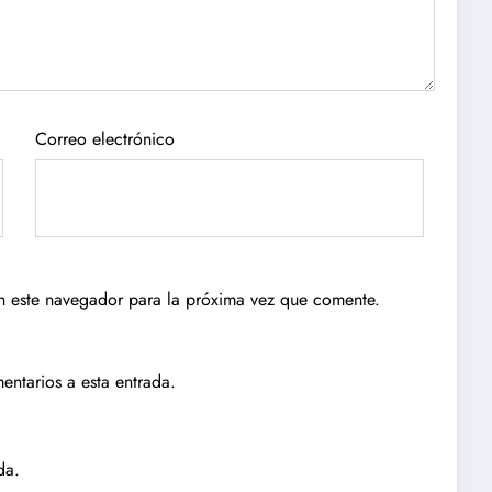
Correo electrónico
n este navegador para la próxima vez que comente.
entarios a esta entrada.
da.