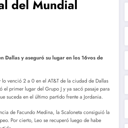
al del Mundial
en Dallas y aseguró su lugar en los 16vos de
y lo venció 2 a 0 en el AT&T de la ciudad de Dallas
ó el primer lugar del Grupo J y ya sacó pasaje para
ue suceda en el último partido frente a Jordania.
tencia de Facundo Medina, la Scaloneta consiguió la
opeo. Por cierto, Leo se recuperó luego de habe