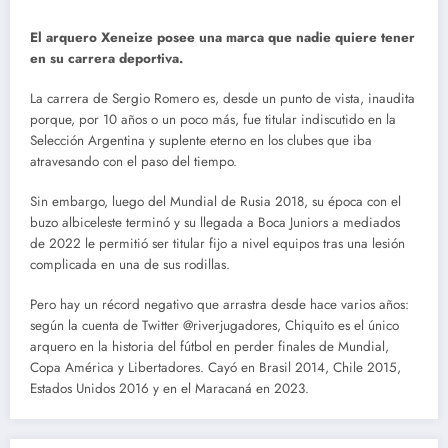
El arquero Xeneize posee una marca que nadie quiere tener
en su carrera deportiva.
La carrera de Sergio Romero es, desde un punto de vista, inaudita
porque, por 10 años o un poco más, fue titular indiscutido en la
Selección Argentina y suplente eterno en los clubes que iba
atravesando con el paso del tiempo.
Sin embargo, luego del Mundial de Rusia 2018, su época con el
buzo albiceleste terminó y su llegada a Boca Juniors a mediados
de 2022 le permitió ser titular fijo a nivel equipos tras una lesión
complicada en una de sus rodillas.
Pero hay un récord negativo que arrastra desde hace varios años:
según la cuenta de Twitter @riverjugadores, Chiquito es el único
arquero en la historia del fútbol en perder finales de Mundial,
Copa América y Libertadores. Cayó en Brasil 2014, Chile 2015,
Estados Unidos 2016 y en el Maracaná en 2023.