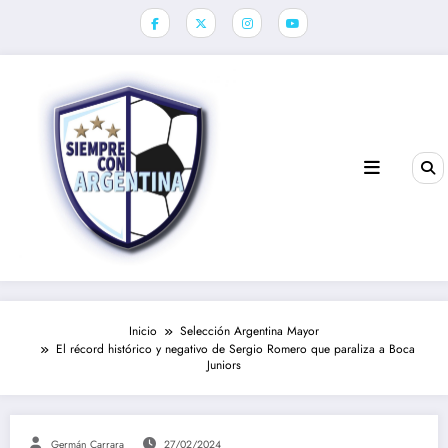
Saltar
al
contenido
Inicio
Selección Argentina Mayor
El récord histórico y negativo de Sergio Romero que paraliza a Boca
Juniors
Germán Carrara
27/02/2024