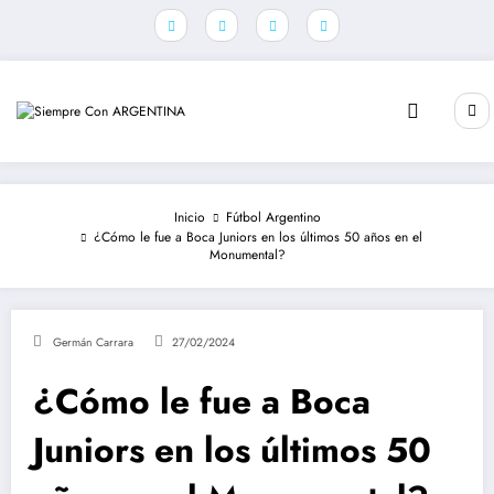
Saltar
al
contenido
Inicio
Fútbol Argentino
¿Cómo le fue a Boca Juniors en los últimos 50 años en el
Monumental?
Germán Carrara
27/02/2024
¿Cómo le fue a Boca
Juniors en los últimos 50