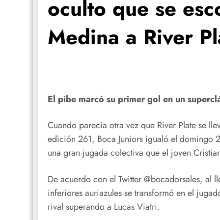
oculto que se esc
Medina a River Pl
El pibe marcó su primer gol en un superclá
Cuando parecía otra vez que River Plate se lle
edición 261, Boca Juniors igualó el domingo 
una gran jugada colectiva que el joven Cristi
De acuerdo con el Twitter @bocadorsales, al lle
inferiores auriazules se transformó en el juga
rival superando a Lucas Viatri.