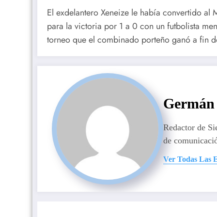
El exdelantero Xeneize le había convertido al
para la victoria por 1 a 0 con un futbolista me
torneo que el combinado porteño ganó a fin d
Germán 
Redactor de S
de comunicaci
Ver Todas Las 