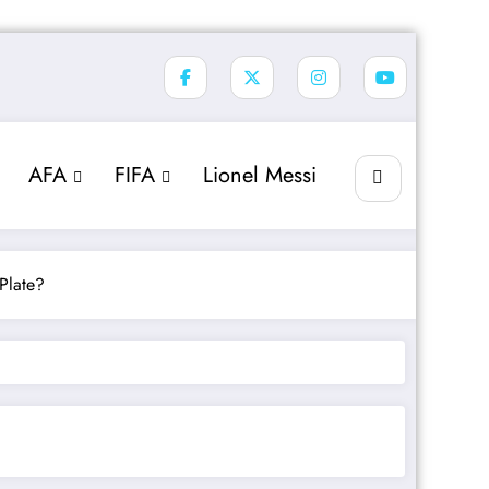
AFA
FIFA
Lionel Messi
Plate?