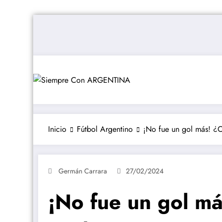
Saltar
al
contenido
Inicio
Fútbol Argentino
¡No fue un gol más! ¿C
Germán Carrara
27/02/2024
¡No fue un gol má