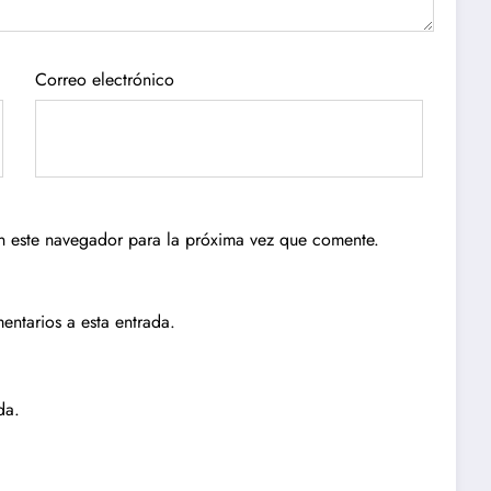
Correo electrónico
n este navegador para la próxima vez que comente.
entarios a esta entrada.
da.