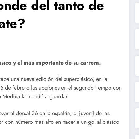
onde del tanto de
ate?
sico y el más importante de su carrera.
vaba una nueva edición del superclásico, en la
25 de febrero las acciones en el segundo tiempo con
an Medina la mandó a guardar.
var el dorsal 36 en la espalda, el juvenil de las
dor con número más alto en hacerle un gol al clásico