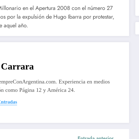
 Millonario en el Apertura 2008 con el número 27
nos por la expulsión de Hugo Ibarra por protestar,
e aquel año.
Carrara
iempreConArgentina.com. Experiencia en medios
ón como Página 12 y América 24.
Entradas
Entrada anterior