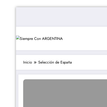
Saltar
al
contenido
Inicio
Selección de España