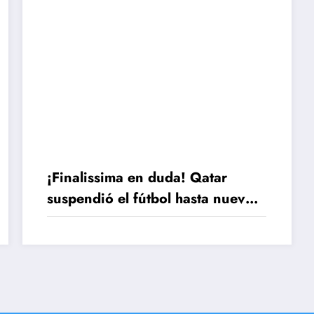
¡Finalissima en duda! Qatar
suspendió el fútbol hasta nuevo
aviso