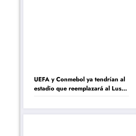
UEFA y Conmebol ya tendrían al
estadio que reemplazará al Lusail
para la Finalissima