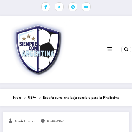
Saltar
al
contenido
Inicio
UEFA
España suma una baja sensible para la Finalissima
Sandy Lizarazo
03/03/2026