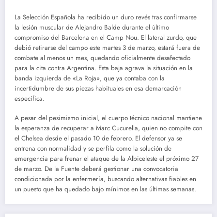
La Selección Española ha recibido un duro revés tras confirmarse
la lesión muscular de Alejandro Balde durante el último
compromiso del Barcelona en el Camp Nou. El lateral zurdo, que
debió retirarse del campo este martes 3 de marzo, estará fuera de
combate al menos un mes, quedando oficialmente desafectado
para la cita contra Argentina. Esta baja agrava la situación en la
banda izquierda de «La Roja», que ya contaba con la
incertidumbre de sus piezas habituales en esa demarcación
específica.
A pesar del pesimismo inicial, el cuerpo técnico nacional mantiene
la esperanza de recuperar a Marc Cucurella, quien no compite con
el Chelsea desde el pasado 10 de febrero. El defensor ya se
entrena con normalidad y se perfila como la solución de
emergencia para frenar el ataque de la Albiceleste el próximo 27
de marzo. De la Fuente deberá gestionar una convocatoria
condicionada por la enfermería, buscando alternativas fiables en
un puesto que ha quedado bajo mínimos en las últimas semanas.