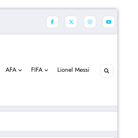
AFA
FIFA
Lionel Messi