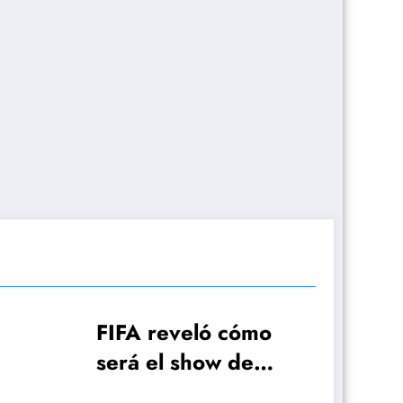
 reveló cómo
el show de
tura de la Copa