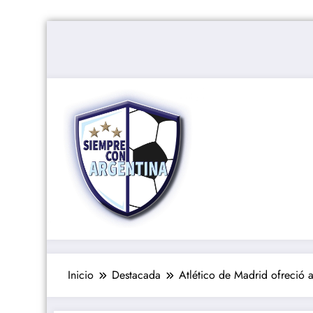
Saltar
al
contenido
Inicio
Destacada
Atlético de Madrid ofreció a