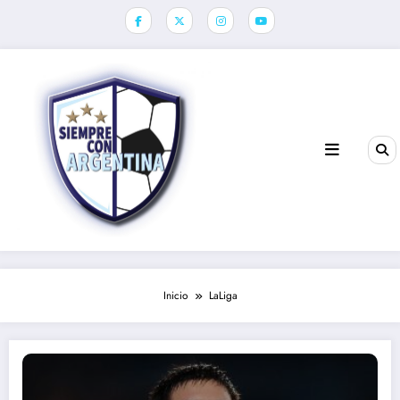
Saltar
al
contenido
Inicio
LaLiga