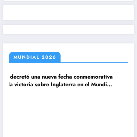
MUNDIAL 2026
echa conmemorativa
aterra en el Mundial