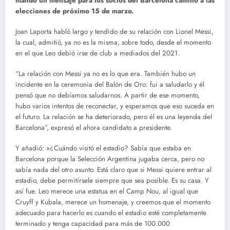
mandó un mensaje para los socios del Barcelona camino a las
elecciones de próximo 15 de marzo.
Joan Laporta habló largo y tendido de su relación con Lionel Messi,
la cual, admitió, ya no es la misma, sobre todo, desde el momento
en el que Leo debió irse de club a mediados del 2021.
“La relación con Messi ya no es lo que era. También hubo un
incidente en la ceremonia del Balón de Oro: fui a saludarlo y él
pensó que no debíamos saludarnos. A partir de ese momento,
hubo varios intentos de reconectar, y esperamos que eso suceda en
el futuro. La relación se ha deteriorado, pero él es una leyenda del
Barcelona”, expresó el ahora candidato a presidente.
Y añadió: »¿Cuándo visitó el estadio? Sabía que estaba en
Barcelona porque la Selección Argentina jugaba cerca, pero no
sabía nada del otro asunto. Está claro que si Messi quiere entrar al
estadio, debe permitírsele siempre que sea posible. Es su casa. Y
así fue. Leo merece una estatua en el Camp Nou, al igual que
Cruyff y Kubala, merece un homenaje, y creemos que el momento
adecuado para hacerlo es cuando el estadio esté completamente
terminado y tenga capacidad para más de 100.000