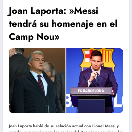
Joan Laporta: »Messi
tendrá su homenaje en el
Camp Nou»
Joan Laporta habló de su relación actual con Lionel Messi y