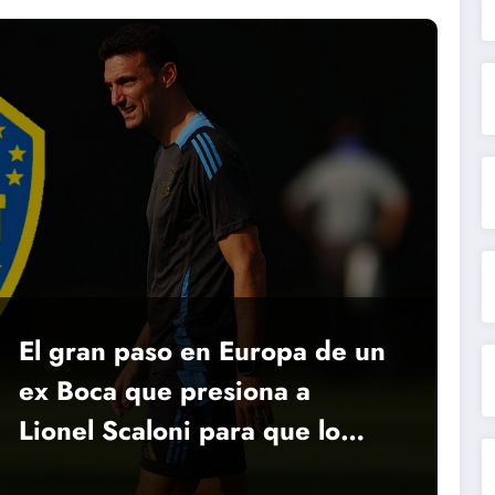
El gran paso en Europa de un
ex Boca que presiona a
Lionel Scaloni para que lo
cite por primera vez