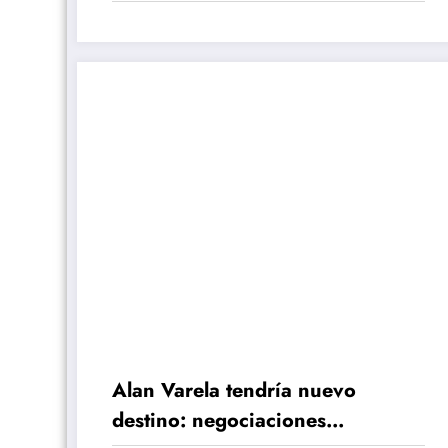
chances de jugar el Mundial
2026 con Argentina
Alan Varela tendría nuevo
destino: negociaciones