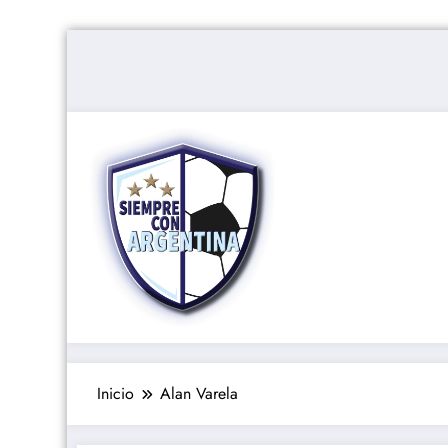
Saltar
al
contenido
Inicio
Alan Varela