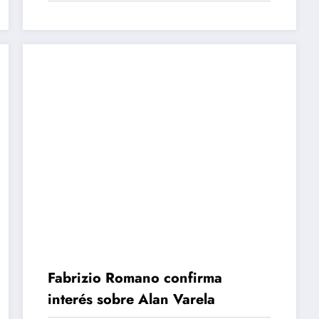
Juegos Olímpicos de París 2024
Fabrizio Romano confirma
interés sobre Alan Varela