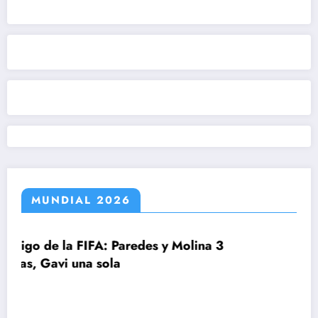
MUNDIAL 2026
 Paredes y Molina 3
la