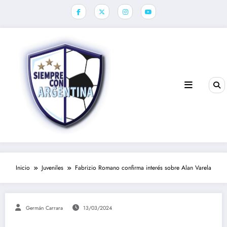
Saltar
al
contenido
Inicio
Juveniles
Fabrizio Romano confirma interés sobre Alan Varela
Germán Carrara
13/03/2024