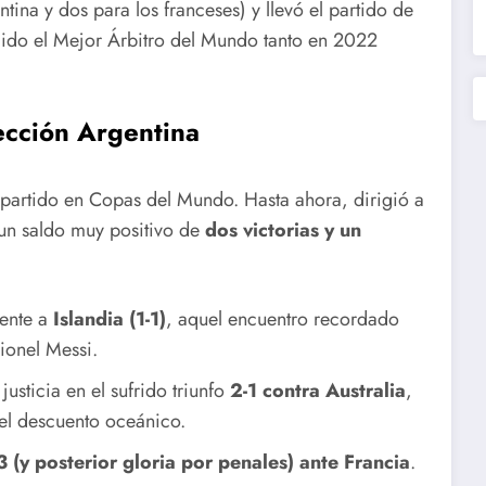
tina y dos para los franceses) y llevó el partido de
gido el Mejor Árbitro del Mundo tanto en 2022
lección Argentina
o partido en Copas del Mundo.
Hasta ahora, dirigió a
 un saldo muy positivo de
dos victorias y un
rente a
Islandia (1-1)
, aquel encuentro recordado
Lionel Messi.
justicia en el sufrido triunfo
2-1 contra Australia
,
 el descuento oceánico.
3 (y posterior gloria por penales) ante Francia
.