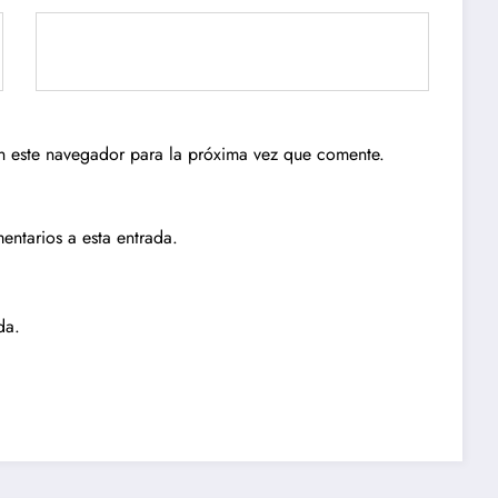
n este navegador para la próxima vez que comente.
entarios a esta entrada.
da.