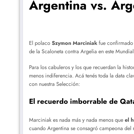
Argentina vs. Arg
El polaco
Szymon Marciniak
fue confirmado p
de la Scaloneta contra Argelia en este Mundia
Para los cabuleros y los que recuerdan la hist
menos indiferencia. Acá tenés toda la data cla
con nuestra Selección:
El recuerdo imborrable de Qa
Marciniak es nada más y nada menos que
el 
cuando Argentina se consagró campeona del m