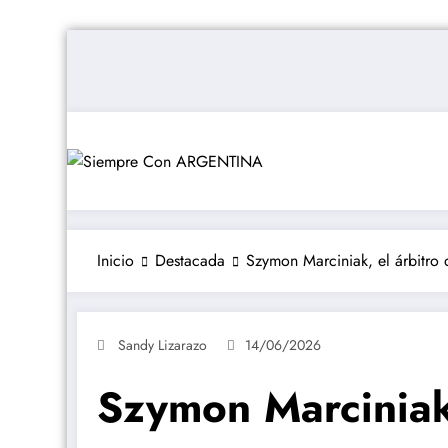
Saltar
al
contenido
Inicio
Destacada
Szymon Marciniak, el árbitro 
Sandy Lizarazo
14/06/2026
Szymon Marciniak,