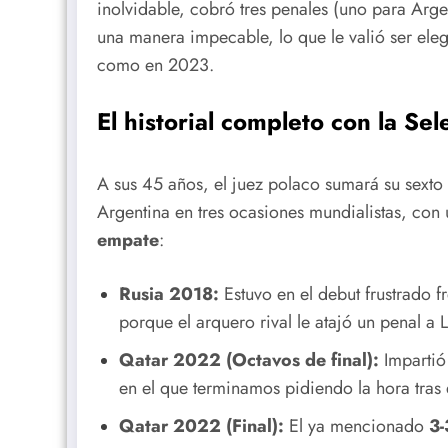
inolvidable, cobró tres penales (uno para Argen
una manera impecable, lo que le valió ser ele
como en 2023.
El historial completo con la Se
A sus 45 años, el juez polaco sumará su sext
Argentina en tres ocasiones mundialistas, con
empate
:
Rusia 2018:
Estuvo en el debut frustrado f
porque el arquero rival le atajó un penal a 
Qatar 2022 (Octavos de final):
Impartió 
en el que terminamos pidiendo la hora tras
Qatar 2022 (Final):
El ya mencionado
3-