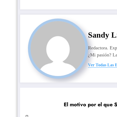
Sandy L
Redactora. Ex
¿Mi pasión? La
Ver Todas Las 
El motivo por el que 