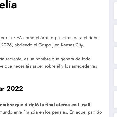
elia
or la FIFA como el árbitro principal para el debut
l 2026, abriendo el Grupo J en Kansas City.
oria reciente, es un nombre que genera de todo
ve que necesitás saber sobre él y los antecedentes
tar 2022
hombre que dirigió la final eterna en Lusail
undo ante Francia en los penales.
En aquel partido