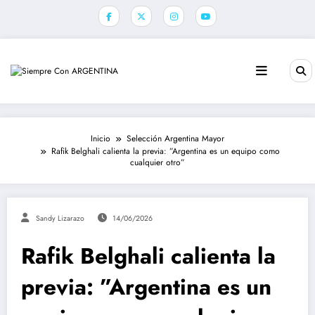
Saltar
al
contenido
Inicio
Selección Argentina Mayor
Rafik Belghali calienta la previa: ”Argentina es un equipo como
cualquier otro”
Sandy Lizarazo
14/06/2026
Rafik Belghali calienta la
previa: ”Argentina es un