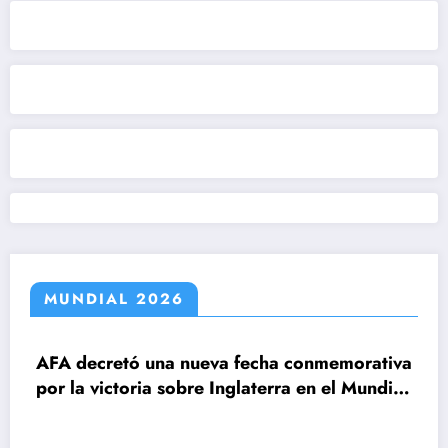
MUNDIAL 2026
decretó una nueva fecha conmemorativa
la victoria sobre Inglaterra en el Mundial
6