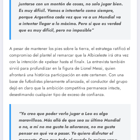
juntarse con un montón de cosas, no solo jugar bien.
Es muy difícil. Vamos a intentarlo como siempre,
porque Argentina cada vez que va a un Mundial va
a intentar llegar a lo máximo. Pero sí que es verdad
que es muy difícil, pero no imposible”
A pesar de mantener los pies sobre la tierra, el estratega ratificó el
compromiso del plantel al remarcar que la Albiceleste irá otra vez
con la intención de «pelear hasta el final». La entrevista también
sirvió para profundizar en la figura de Lionel Messi, quien
afrontará una histórica participación en este certamen. Con una
base de futbolistas plenamente afianzada, el conductor del grupo
dejó en claro que la ambición competitiva permanece intacta,
desestimando cualquier tipo de exceso de confianza.
“
Yo creo que poder verlo jugar a Leo es algo
maravilloso
. Más allá de que sea su último Mundial
o no, a mí no me gusta la añoranza, no me gusta
pensar en qué va a pasar. Yo quiero disfrutar el
momento. Creo que todo el mundo lo quiere ver y