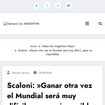
Saltar
al
contenido
Inicio
Selección Argentina Mayor
Scaloni: »Ganar otra vez el Mundial será muy difícil, pero no
imposible»
Germán Carrara
16/05/2026
Scaloni: »Ganar otra vez
el Mundial será muy