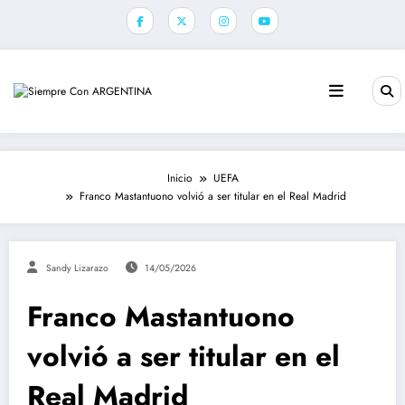
Saltar
al
contenido
Inicio
UEFA
Franco Mastantuono volvió a ser titular en el Real Madrid
Sandy Lizarazo
14/05/2026
Franco Mastantuono
volvió a ser titular en el
Real Madrid