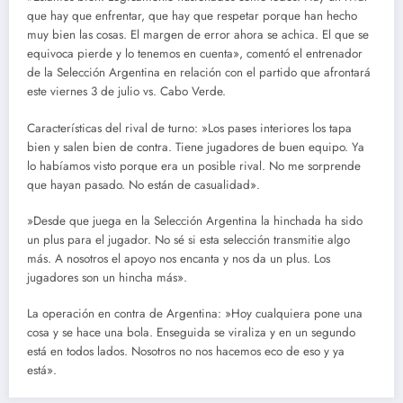
que hay que enfrentar, que hay que respetar porque han hecho
muy bien las cosas. El margen de error ahora se achica. El que se
equivoca pierde y lo tenemos en cuenta», comentó el entrenador
de la Selección Argentina en relación con el partido que afrontará
este viernes 3 de julio vs. Cabo Verde.
Características del rival de turno: »Los pases interiores los tapa
bien y salen bien de contra. Tiene jugadores de buen equipo. Ya
lo habíamos visto porque era un posible rival. No me sorprende
que hayan pasado. No están de casualidad».
»Desde que juega en la Selección Argentina la hinchada ha sido
un plus para el jugador. No sé si esta selección transmitie algo
más. A nosotros el apoyo nos encanta y nos da un plus. Los
jugadores son un hincha más».
La operación en contra de Argentina: »Hoy cualquiera pone una
cosa y se hace una bola. Enseguida se viraliza y en un segundo
está en todos lados. Nosotros no nos hacemos eco de eso y ya
está».