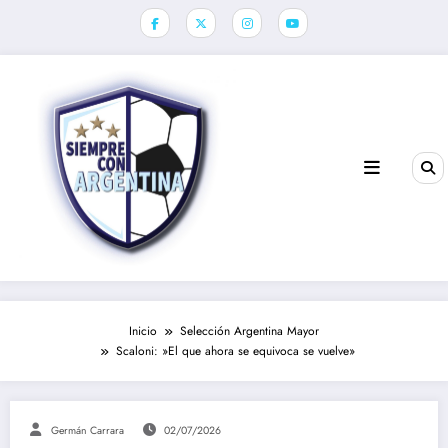
Saltar
al
contenido
Inicio
Selección Argentina Mayor
Scaloni: »El que ahora se equivoca se vuelve»
Germán Carrara
02/07/2026