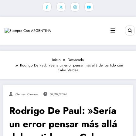
Saltar
al
contenido
Inicio
Destacada
Rodrigo De Paul: »Sería un error pensar más allá del partido con
Cabo Verde»
Germán Carrara
02/07/2026
Rodrigo De Paul: »Sería
un error pensar más allá