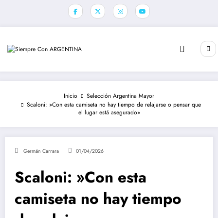
Saltar
al
contenido
Inicio
Selección Argentina Mayor
Scaloni: »Con esta camiseta no hay tiempo de relajarse o pensar que
el lugar está asegurado»
Germán Carrara
01/04/2026
Scaloni: »Con esta
camiseta no hay tiempo