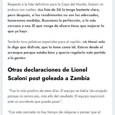
Respecto a la lista definitiva para la Copa del Mundo, Scaloni no
anduvo con vueltas:
«La lista de 26 la tengo bastante clara,
pero después, si los rendimientos no son los adecuados,
tomaremos medidas.
Buscamos la perfección, o lo más
cercano a eso.
El que venga de afuera tiene que mejorar lo
que ya hay»
.
También tuvo palabras especiales para el capitán:
«A Messi solo
le digo que disfrute, que lo tome como tal.
Estuvo desde el
arranque porque estaba bien y quería regalarle este partido
a la gente»
.
Otras declaraciones de Lionel
Scaloni post goleada a Zambia
“Fue lo más positivo de estos días. El equipo se había ido enojado
porque no somos eso, más allá del resultado. El equipo reaccionó
ante un accidente que puede pasar”.
“Con esta camiseta no hay tiempo de relajarse o pensar que el