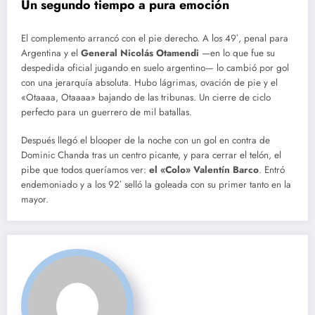
Un segundo tiempo a pura emoción
El complemento arrancó con el pie derecho.
A los 49′, penal para
Argentina y el
General Nicolás Otamendi
—en lo que fue su
despedida oficial jugando en suelo argentino— lo cambió por gol
con una jerarquía absoluta.
Hubo lágrimas, ovación de pie y el
«Otaaaa, Otaaaa» bajando de las tribunas. Un cierre de ciclo
perfecto para un guerrero de mil batallas.
Después llegó el blooper de la noche con un gol en contra de
Dominic Chanda tras un centro picante, y para cerrar el telón, el
pibe que todos queríamos ver:
el «Colo» Valentín Barco
.
Entró
endemoniado y a los 92′ selló la goleada con su primer tanto en la
mayor.