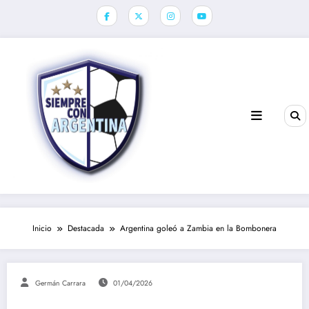
Saltar
al
contenido
Inicio
Destacada
Argentina goleó a Zambia en la Bombonera
Germán Carrara
01/04/2026