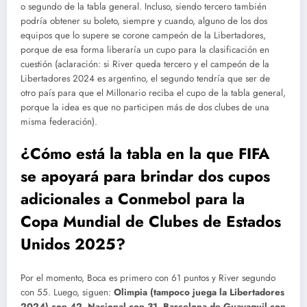
o segundo de la tabla general. Incluso, siendo tercero también
podría obtener su boleto, siempre y cuando, alguno de los dos
equipos que lo supere se corone campeón de la Libertadores,
porque de esa forma liberaría un cupo para la clasificación en
cuestión (aclaración: si River queda tercero y el campeón de la
Libertadores 2024 es argentino, el segundo tendría que ser de
otro país para que el Millonario reciba el cupo de la tabla general,
porque la idea es que no participen más de dos clubes de una
misma federación).
¿Cómo está la tabla en la que FIFA
se apoyará para brindar dos cupos
adicionales a Conmebol para la
Copa Mundial de Clubes de Estados
Unidos 2025?
Por el momento, Boca es primero con 61 puntos y River segundo
con 55. Luego, siguen:
Olimpia (tampoco juega la Libertadores
2024) con 42, Nacional con 31, Barcelona de Guayaquil con