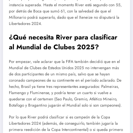
instancia superada. Hasta el momento River está segundo con 55,
por detrás de Boca que sumó 61, con la salvedad de que el
Millonario podrá superarlo, dado que el Xeneize no disputará la
Libertadores 2024.
¿Qué necesita River para clasificar
al Mundial de Clubes 2025?
Por empezar, vale aclarar que la FIFA también decidió que en el
Mundial de Clubes de Estados Unidos 2025 no intervengan más
de dos participantes de un mismo país, salvo que se hayan
coronado campeones de su continente en el período aclarado. De
hecho, Brasil ya tiene tres representantes asegurados: Palmeiras,
Flamengo y Fluminense, y podría tener un cuarto si vuelve a
quedarse con el certamen (Sao Paulo, Gremio, Atlético Mineiro,
Botafogo y Bragantino jugarán el Mundial solo si son campeones).
Por lo que River podrá clasificar si es campeón de la Copa
Libertadores 2024 (además, de conseguirlo, también jugaría la
primera reedición de la Copa Intercontinental) o si queda primero