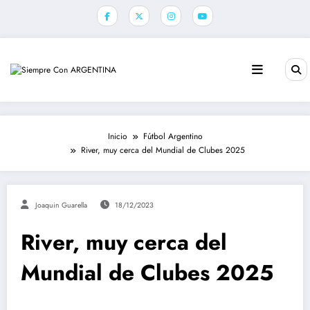
Saltar
al
contenido
Inicio
Fútbol Argentino
River, muy cerca del Mundial de Clubes 2025
Joaquin Guarella
18/12/2023
River, muy cerca del
Mundial de Clubes 2025