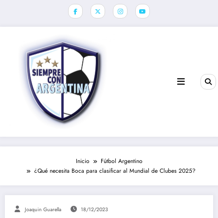
Saltar
al
contenido
Inicio
Fútbol Argentino
¿Qué necesita Boca para clasificar al Mundial de Clubes 2025?
Joaquin Guarella
18/12/2023