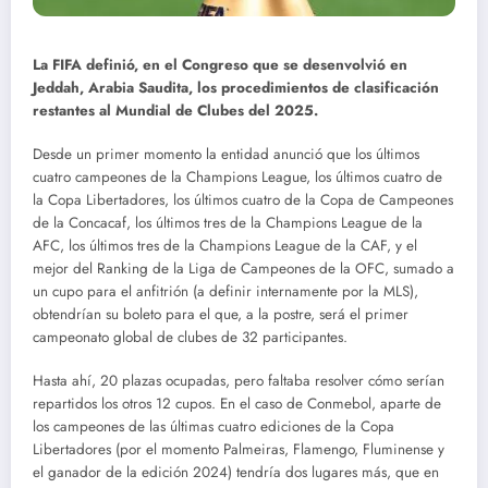
La FIFA definió, en el Congreso que se desenvolvió en
Jeddah, Arabia Saudita, los procedimientos de clasificación
restantes al Mundial de Clubes del 2025.
Desde un primer momento la entidad anunció que los últimos
cuatro campeones de la Champions League, los últimos cuatro de
la Copa Libertadores, los últimos cuatro de la Copa de Campeones
de la Concacaf, los últimos tres de la Champions League de la
AFC, los últimos tres de la Champions League de la CAF, y el
mejor del Ranking de la Liga de Campeones de la OFC, sumado a
un cupo para el anfitrión (a definir internamente por la MLS),
obtendrían su boleto para el que, a la postre, será el primer
campeonato global de clubes de 32 participantes.
Hasta ahí, 20 plazas ocupadas, pero faltaba resolver cómo serían
repartidos los otros 12 cupos. En el caso de Conmebol, aparte de
los campeones de las últimas cuatro ediciones de la Copa
Libertadores (por el momento Palmeiras, Flamengo, Fluminense y
el ganador de la edición 2024) tendría dos lugares más, que en