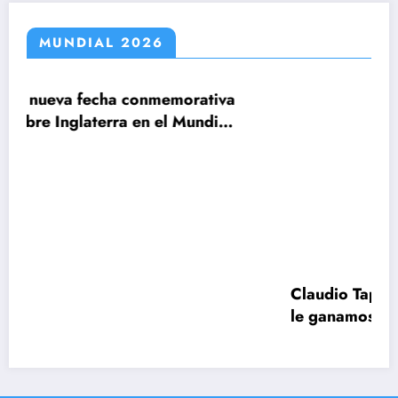
MUNDIAL 2026
orativa
Claudio Tapia: »El Mundial se ganó cu
Mundial
le ganamos a Inglaterra»