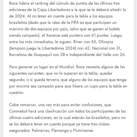
Boca lidera el ranking del cúmulo de puntos de las últimas tres
ediciones de la Copa Libertadores a la que se le deberá añadir la
de 2024. Al no tener en cuenta para la tabla a los equipos
brasileños (dado que la idea de la FIFA es que participen un
máximo de dos equipos por país, salvo que se ganen el boleto
siendo campeón), el Xeneize está puntero con 61 puntos. Luego,
entre los más inmediatos, le siguen: River con 55, Olimpia
(tampoco juega la Libertadores 2024) con 42, Nacional con 31,
Barcelona de Guayaquil con 28 e Independiente del Valle con 26.
Para ganarse un lugar en el Mundial, Boca necesita alguna de las
siguientes variantes: que no lo superen en la tabla; quedar
segundo; o si queda tercero, que alguno de los equipos que tenga
por encima sea campeón para que libere un cupo para la tabla en
cuestión.
Cabe remarcar, una vez más para evitar confusiones, que
Conmebol hará una clasificación con todos los participantes de las
últimas cuatro ediciones, en la cual estarán los brasileños, pero no
se los deberá tener en cuenta porque ya tiene tres clubes
asegurados: Palmeiras, Flamengo y Fluminense.