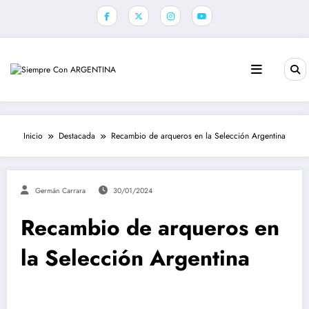
Saltar
al
contenido
Inicio
Destacada
Recambio de arqueros en la Selección Argentina
Germán Carrara
30/01/2024
Recambio de arqueros en
la Selección Argentina