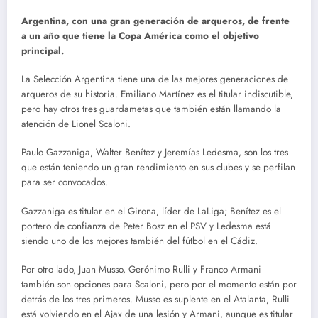
Argentina, con una gran generación de arqueros, de frente
a un año que tiene la Copa América como el objetivo
principal.
La Selección Argentina tiene una de las mejores generaciones de
arqueros de su historia. Emiliano Martínez es el titular indiscutible,
pero hay otros tres guardametas que también están llamando la
atención de Lionel Scaloni.
Paulo Gazzaniga, Walter Benítez y Jeremías Ledesma, son los tres
que están teniendo un gran rendimiento en sus clubes y se perfilan
para ser convocados.
Gazzaniga es titular en el Girona, líder de LaLiga; Benítez es el
portero de confianza de Peter Bosz en el PSV y Ledesma está
siendo uno de los mejores también del fútbol en el Cádiz.
Por otro lado, Juan Musso, Gerónimo Rulli y Franco Armani
también son opciones para Scaloni, pero por el momento están por
detrás de los tres primeros. Musso es suplente en el Atalanta, Rulli
está volviendo en el Ajax de una lesión y Armani, aunque es titular