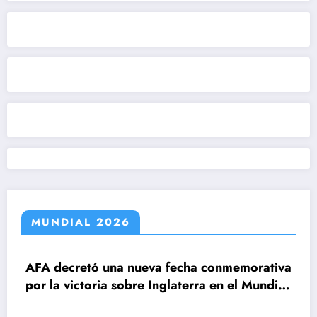
MUNDIAL 2026
decretó una nueva fecha conmemorativa
la victoria sobre Inglaterra en el Mundial
6