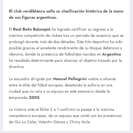
El club verdiblanco sella su clasificación histórica de la mano
de sus figuras argentinas.
El
Real Betis Balompié
ha logrado certificar su regreso a la
máxima competición de clubes tras un periodo de ausencia que se
prolongó durante más de dos décadas. Este hito deportivo ha sido
posible gracias al excelente rendimiento de su bloque defensivo y
ofensivo, donde la presencia de futbolistas nacidos en
Argentina
ha resultado determinante para alcanzar el objetivo trazado por la
directiva.
La escuadra dirigida por
Manuel Pellegrini
vuelve a situarse
entre la élite del fútbol europeo, desatando la euforia en una
ciudad que no veía a su equipo en este escenario desde la
temporada
2005
.
La victoria ante el Elche 2 a 1 confirmó su pasaje a la máxima
competencia europea, de un equipo que contó con las presencias
de Gio Lo Celso, Valentín Gómez y Chimy Avila.