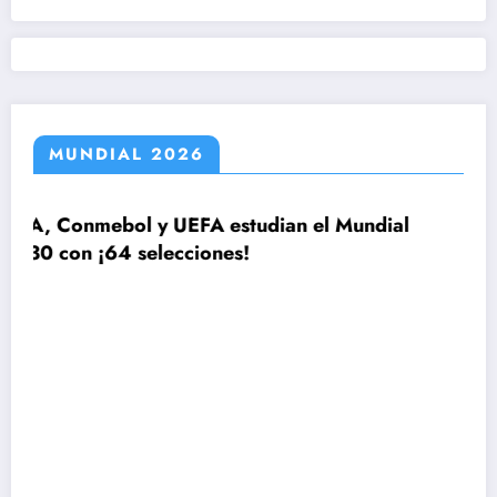
MUNDIAL 2026
estudian el Mundial
es!
El plan de Lionel Scaloni 
la lista de 26 jugadores