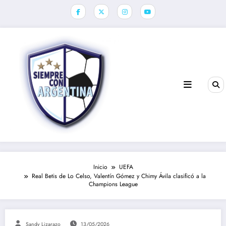
Saltar
al
contenido
Inicio
UEFA
Real Betis de Lo Celso, Valentín Gómez y Chimy Ávila clasificó a la
Champions League
Sandy Lizarazo
13/05/2026