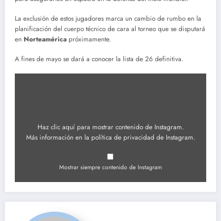
La exclusión de estos jugadores marca un cambio de rumbo en la
planificación del cuerpo técnico de cara al torneo que se disputará
en
Norteamérica
próximamente.
A fines de mayo se dará a conocer la lista de 26 definitiva.
Mostrar
contenido
de
Instagram
Haz clic aquí para mostrar contenido de Instagram.
Más información en la
política de privacidad de Instagram
.
Mostrar siempre contenido de Instagram