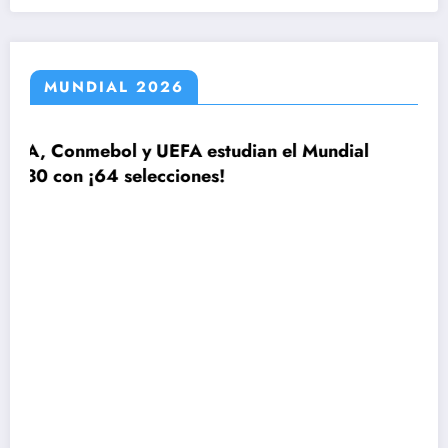
MUNDIAL 2026
A estudian el Mundial
ones!
El plan de Lionel Scalo
la lista de 26 jugadore