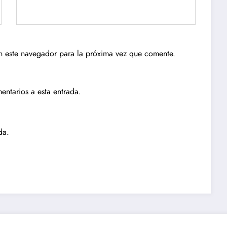
n este navegador para la próxima vez que comente.
entarios a esta entrada.
da.