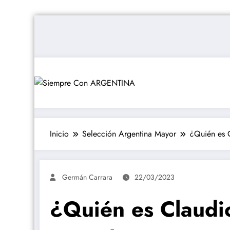
Saltar
al
contenido
Inicio
Selección Argentina Mayor
¿Quién es C
Germán Carrara
22/03/2023
¿Quién es Claudio