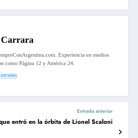
Carrara
iempreConArgentina.com. Experiencia en medios
ón como Página 12 y América 24.
Entradas
Entrada anterior
que entró en la órbita de Lionel Scaloni