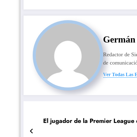
Germán 
Redactor de S
de comunicaci
Ver Todas Las 
El jugador de la Premier League 