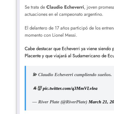
Se trata de
Claudio Echeverri
, joven promesa
actuaciones en el campeonato argentino.
El delantero de 17 años participó de los entren
momento con Lionel Messi.
Cabe destacar que Echeverri ya viene siendo 
Placente y que viajará al Sudamericano de Ec
💫 Claudio Echeverri cumpliendo sueños.
🐐👹
pic.twitter.com/q3MmVLvlea
— River Plate (@RiverPlate)
March 21, 2