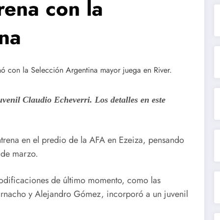
rena con la
ina
uvenil Claudio Echeverri. Los detalles en este
ntrena en el predio de la AFA en Ezeiza, pensando
 de marzo.
modificaciones de último momento, como las
arnacho y Alejandro Gómez, incorporó a un juvenil