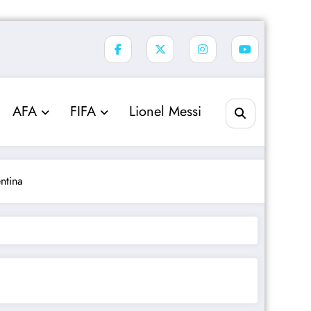
AFA
FIFA
Lionel Messi
ntina