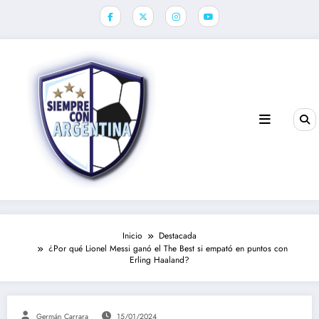
Saltar
al
contenido
Inicio
Destacada
¿Por qué Lionel Messi ganó el The Best si empató en puntos con
Erling Haaland?
Germán Carrara
15/01/2024