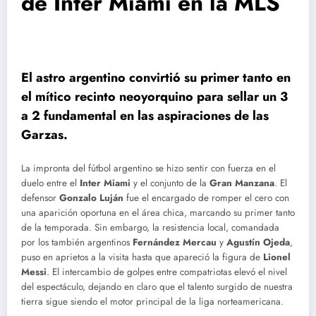
de Inter Miami en la MLS
El astro argentino convirtió su primer tanto en
el mítico recinto neoyorquino para sellar un 3
a 2 fundamental en las aspiraciones de las
Garzas.
La impronta del fútbol argentino se hizo sentir con fuerza en el
duelo entre el
Inter Miami
y el conjunto de la
Gran Manzana
. El
defensor
Gonzalo Luján
fue el encargado de romper el cero con
una aparición oportuna en el área chica, marcando su primer tanto
de la temporada. Sin embargo, la resistencia local, comandada
por los también argentinos
Fernández Mercau
y
Agustín Ojeda
,
puso en aprietos a la visita hasta que apareció la figura de
Lionel
Messi
. El intercambio de golpes entre compatriotas elevó el nivel
del espectáculo, dejando en claro que el talento surgido de nuestra
tierra sigue siendo el motor principal de la liga norteamericana.