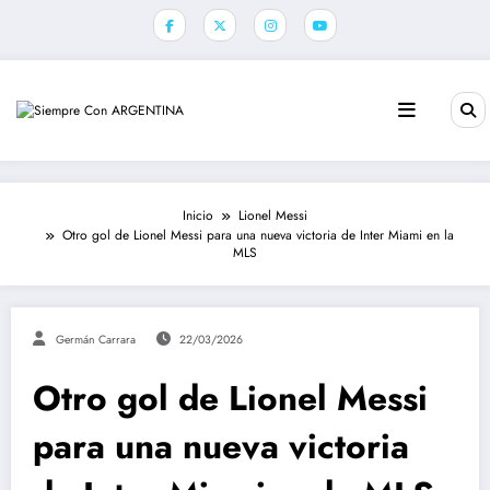
Saltar
al
contenido
Inicio
Lionel Messi
Otro gol de Lionel Messi para una nueva victoria de Inter Miami en la
MLS
Germán Carrara
22/03/2026
Otro gol de Lionel Messi
para una nueva victoria