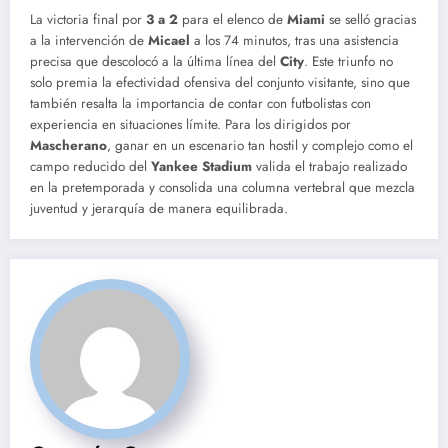
La victoria final por
3 a 2
para el elenco de
Miami
se selló gracias
a la intervención de
Micael
a los 74 minutos, tras una asistencia
precisa que descolocó a la última línea del
City
. Este triunfo no
solo premia la efectividad ofensiva del conjunto visitante, sino que
también resalta la importancia de contar con futbolistas con
experiencia en situaciones límite. Para los dirigidos por
Mascherano
, ganar en un escenario tan hostil y complejo como el
campo reducido del
Yankee Stadium
valida el trabajo realizado
en la pretemporada y consolida una columna vertebral que mezcla
juventud y jerarquía de manera equilibrada.