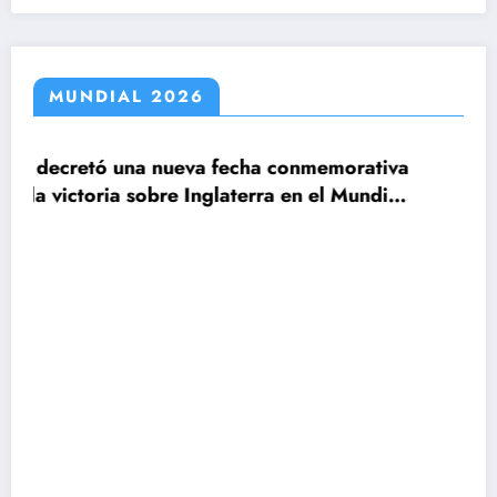
MUNDIAL 2026
a fecha conmemorativa
Inglaterra en el Mundial
Claudio Tapia: »El Mun
le ganamos a Inglaterr