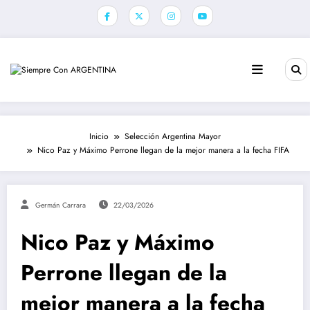
Saltar
al
contenido
Inicio
Selección Argentina Mayor
Nico Paz y Máximo Perrone llegan de la mejor manera a la fecha FIFA
Germán Carrara
22/03/2026
Nico Paz y Máximo
Perrone llegan de la
mejor manera a la fecha