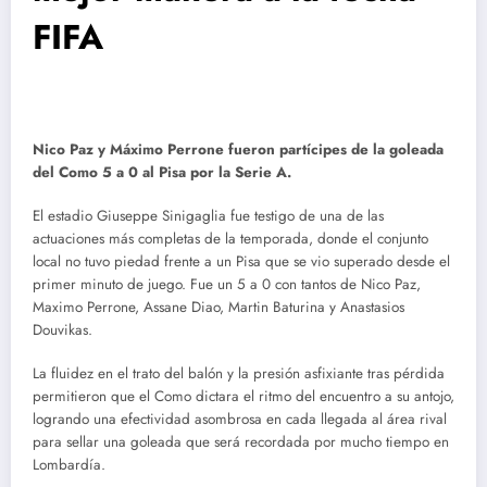
FIFA
Nico Paz y Máximo Perrone fueron partícipes de la goleada
del Como 5 a 0 al Pisa por la Serie A.
El estadio Giuseppe Sinigaglia fue testigo de una de las
actuaciones más completas de la temporada, donde el conjunto
local no tuvo piedad frente a un Pisa que se vio superado desde el
primer minuto de juego. Fue un 5 a 0 con tantos de Nico Paz,
Maximo Perrone, Assane Diao, Martin Baturina y Anastasios
Douvikas.
La fluidez en el trato del balón y la presión asfixiante tras pérdida
permitieron que el Como dictara el ritmo del encuentro a su antojo,
logrando una efectividad asombrosa en cada llegada al área rival
para sellar una goleada que será recordada por mucho tiempo en
Lombardía.