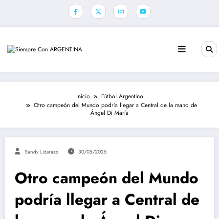
Saltar
al
contenido
Inicio
Fútbol Argentino
Otro campeón del Mundo podría llegar a Central de la mano de
Ángel Di María
Sandy Lizarazo
30/05/2025
Otro campeón del Mundo
podría llegar a Central de