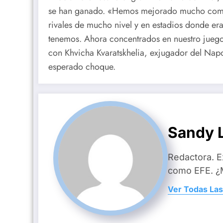
se han ganado. «Hemos mejorado mucho como 
rivales de mucho nivel y en estadios donde e
tenemos. Ahora concentrados en nuestro juego,
con Khvicha Kvaratskhelia, exjugador del Napo
esperado choque.
Sandy L
Redactora. E
como EFE. ¿M
Ver Todas Las