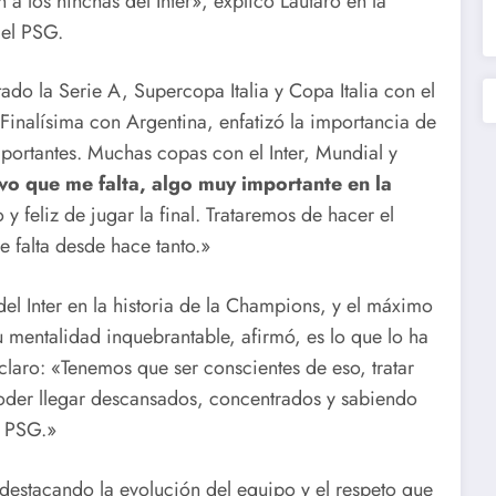
 a los hinchas del Inter», explicó Lautaro en la
 el PSG.
ado la Serie A, Supercopa Italia y Copa Italia con el
Finalísima con Argentina, enfatizó la importancia de
mportantes. Muchas copas con el Inter, Mundial y
vo que me falta, algo muy importante en la
y feliz de jugar la final. Trataremos de hacer el
e falta desde hace tanto.»
el Inter en la historia de la Champions, y el máximo
u mentalidad inquebrantable, afirmó, es lo que lo ha
s claro: «Tenemos que ser conscientes de eso, tratar
poder llegar descansados, concentrados y sabiendo
l PSG.»
, destacando la evolución del equipo y el respeto que