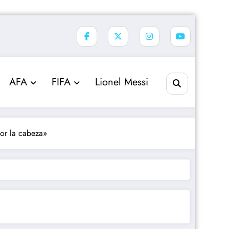
AFA
FIFA
Lionel Messi
or la cabeza»