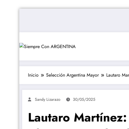
Saltar
al
contenido
Inicio
Selección Argentina Mayor
Lautaro Mar
Sandy Lizarazo
30/05/2025
Lautaro Martínez: