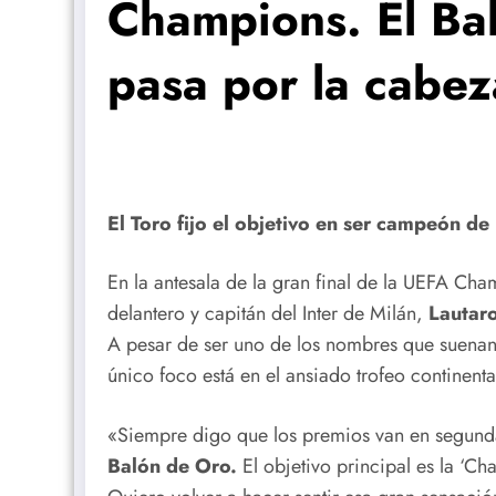
Champions. El Ba
pasa por la cabe
El Toro fijo el objetivo en ser campeón de
En la antesala de la gran final de la UEFA Ch
delantero y capitán del Inter de Milán,
Lautar
A pesar de ser uno de los nombres que suenan 
único foco está en el ansiado trofeo continenta
«Siempre digo que los premios van en segund
Balón de Oro.
El objetivo principal es la ‘Ch