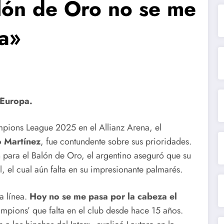
lón de Oro no se me
za»
 Europa.
ampions League 2025 en el Allianz Arena, el
o Martínez
, fue contundente sobre sus prioridades.
para el Balón de Oro, el argentino aseguró que su
l, el cual aún falta en su impresionante palmarés.
a línea.
Hoy no se me pasa por la cabeza el
ampions’ que falta en el club desde hace 15 años.