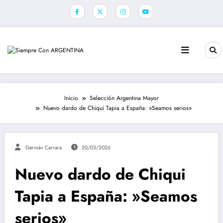
Saltar
al
contenido
Inicio
Selección Argentina Mayor
Nuevo dardo de Chiqui Tapia a España: »Seamos serios»
Germán Carrara
20/03/2026
Nuevo dardo de Chiqui
Tapia a España: »Seamos
serios»