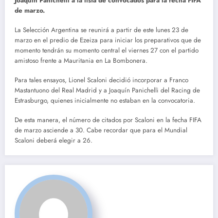
Joaquín Panichelli a la lista de convocados para la fecha FIFA
de marzo.
La Selección Argentina se reunirá a partir de este lunes 23 de
marzo en el predio de Ezeiza para iniciar los preparativos que de
momento tendrán su momento central el viernes 27 con el partido
amistoso frente a Mauritania en La Bombonera.
Para tales ensayos, Lionel Scaloni decidió incorporar a Franco
Mastantuono del Real Madrid y a Joaquín Panichelli del Racing de
Estrasburgo, quienes inicialmente no estaban en la convocatoria.
De esta manera, el número de citados por Scaloni en la fecha FIFA
de marzo asciende a 30. Cabe recordar que para el Mundial
Scaloni deberá elegir a 26.