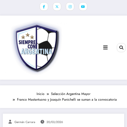
Saltar
al
contenido
Inicio
Selección Argentina Mayor
Franco Mastantuono y Joaquín Panichelli se suman a la convocatoria
Germán Carrara
20/03/2026