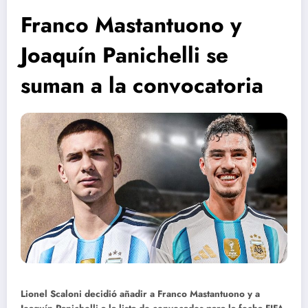
Franco Mastantuono y
Joaquín Panichelli se
suman a la convocatoria
Lionel Scaloni decidió añadir a Franco Mastantuono y a