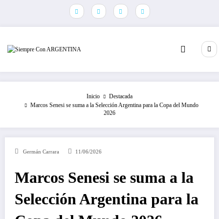
Saltar
al
contenido
Inicio
Destacada
Marcos Senesi se suma a la Selección Argentina para la Copa del Mundo
2026
Germán Carrara
11/06/2026
Marcos Senesi se suma a la
Selección Argentina para la