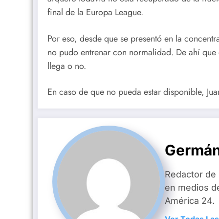
final de la Europa League.
Por eso, desde que se presentó en la concentr
no pudo entrenar con normalidad. De ahí que e
llega o no.
En caso de que no pueda estar disponible, Juan
Germán
Redactor de
en medios d
América 24.
Ver Todas Las