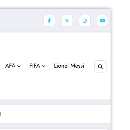
AFA
FIFA
Lionel Messi
l