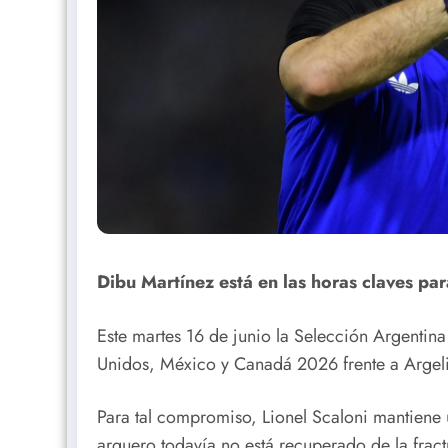
Dibu Martínez está en las horas claves par
Este martes 16 de junio la Selección Argenti
Unidos, México y Canadá 2026 frente a Argeli
Para tal compromiso, Lionel Scaloni mantiene 
arquero todavía no está recuperado de la fract