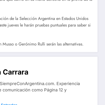
ación de la Selección Argentina en Estados Unidos
ste jueves le harán pruebas puntuales para saber si
 Musso o Gerónimo Rulli serán las alternativas.
 Carrara
 SiempreConArgentina.com. Experiencia
e comunicación como Página 12 y
 Entradas