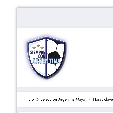
Saltar
al
contenido
Inicio
Selección Argentina Mayor
Horas clave