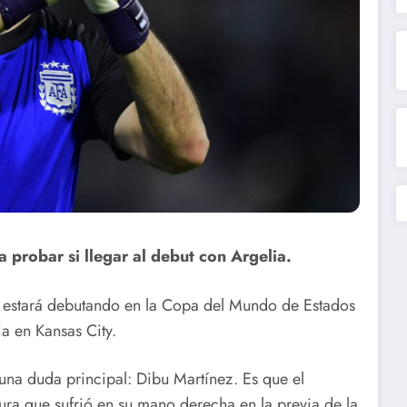
a probar si llegar al debut con Argelia.
na estará debutando en la Copa del Mundo de Estados
a en Kansas City.
una duda principal: Dibu Martínez. Es que el
ura que sufrió en su mano derecha en la previa de la