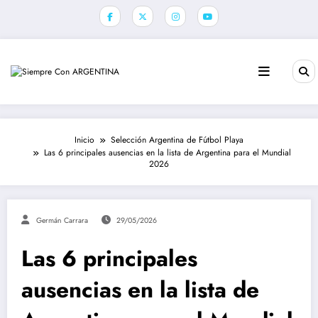
Saltar
al
contenido
Inicio
Selección Argentina de Fútbol Playa
Las 6 principales ausencias en la lista de Argentina para el Mundial
2026
Germán Carrara
29/05/2026
Las 6 principales
ausencias en la lista de