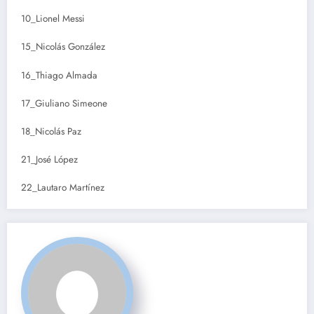
10_Lionel Messi
15_Nicolás González
16_Thiago Almada
17_Giuliano Simeone
18_Nicolás Paz
21_José López
22_Lautaro Martínez