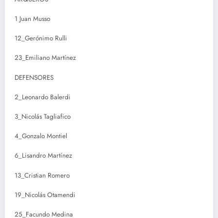
1 Juan Musso
12_Gerónimo Rulli
23_Emiliano Martínez
DEFENSORES
2_Leonardo Balerdi
3_Nicolás Tagliafico
4_Gonzalo Montiel
6_Lisandro Martínez
13_Cristian Romero
19_Nicolás Otamendi
25_Facundo Medina