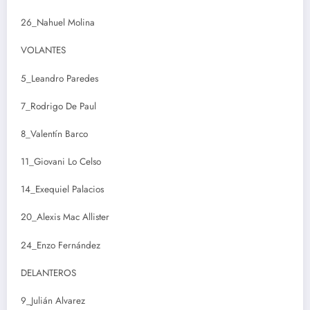
26_Nahuel Molina
VOLANTES
5_Leandro Paredes
7_Rodrigo De Paul
8_Valentín Barco
11_Giovani Lo Celso
14_Exequiel Palacios
20_Alexis Mac Allister
24_Enzo Fernández
DELANTEROS
9_Julián Alvarez