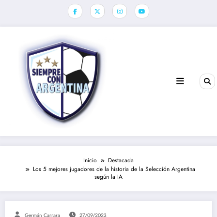
Saltar
al
contenido
Inicio
Destacada
Los 5 mejores jugadores de la historia de la Selección Argentina
según la IA
Germán Carrara
27/09/2023