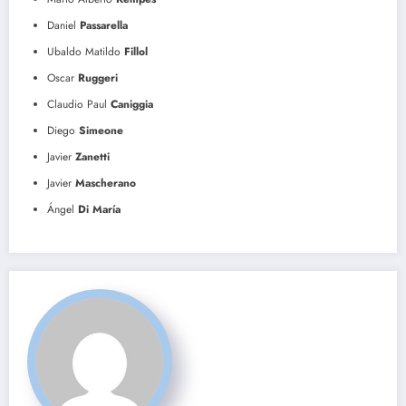
Daniel
Passarella
Ubaldo Matildo
Fillol
Oscar
Ruggeri
Claudio Paul
Caniggia
Diego
Simeone
Javier
Zanetti
Javier
Mascherano
Ángel
Di
María