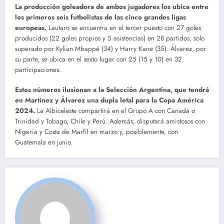
La producción goleadora de ambos jugadores los ubica entre
los primeros seis futbolistas de las cinco grandes ligas
europeas.
Lautaro se encuentra en el tercer puesto con 27 goles
producidos (22 goles propios y 5 asistencias) en 28 partidos, solo
superado por Kylian Mbappé (34) y Harry Kane (35). Álvarez, por
su parte, se ubica en el sexto lugar con 25 (15 y 10) en 32
participaciones.
Estos números ilusionan a la Selección Argentina, que tendrá
en Martínez y Álvarez una dupla letal para la Copa América
2024.
La Albiceleste compartirá en el Grupo A con Canadá o
Trinidad y Tobago, Chile y Perú. Además, disputará amistosos con
Nigeria y Costa de Marfil en marzo y, posiblemente, con
Guatemala en junio.