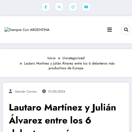
Saltar
al
contenido
Inicio
Uncategorized
Lautaro Martínez y Julián Álvarez entre los 6 delanteros más
productivos de Europa
Germán Carrara
01/02/2024
Lautaro Martínez y Julián
Álvarez entre los 6