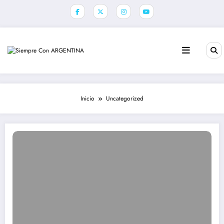
Saltar
al
contenido
Inicio
Uncategorized