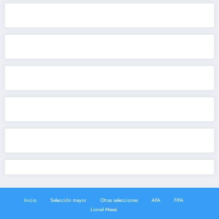
Inicio
Selección mayor
Otras selecciones
AFA
FIFA
Lionel Messi