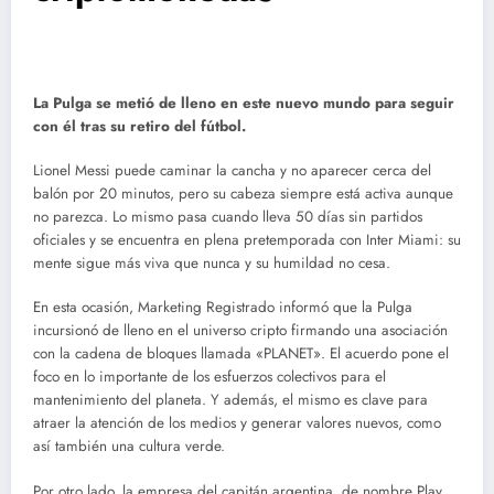
La Pulga se metió de lleno en este nuevo mundo para seguir
con él tras su retiro del fútbol.
Lionel Messi puede caminar la cancha y no aparecer cerca del
balón por 20 minutos, pero su cabeza siempre está activa aunque
no parezca. Lo mismo pasa cuando lleva 50 días sin partidos
oficiales y se encuentra en plena pretemporada con Inter Miami: su
mente sigue más viva que nunca y su humildad no cesa.
En esta ocasión, Marketing Registrado informó que la Pulga
incursionó de lleno en el universo cripto firmando una asociación
con la cadena de bloques llamada «PLANET». El acuerdo pone el
foco en lo importante de los esfuerzos colectivos para el
mantenimiento del planeta. Y además, el mismo es clave para
atraer la atención de los medios y generar valores nuevos, como
así también una cultura verde.
Por otro lado, la empresa del capitán argentina, de nombre Play