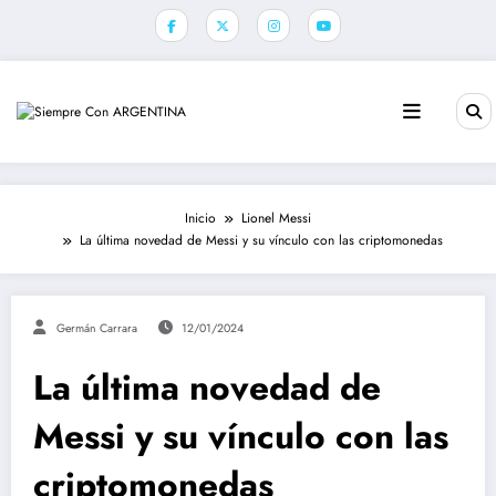
Saltar
al
contenido
Inicio
Lionel Messi
La última novedad de Messi y su vínculo con las criptomonedas
Germán Carrara
12/01/2024
La última novedad de
Messi y su vínculo con las
criptomonedas