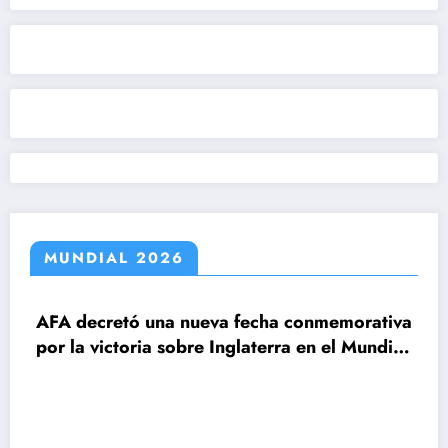
MUNDIAL 2026
decretó una nueva fecha conmemorativa
la victoria sobre Inglaterra en el Mundial
6