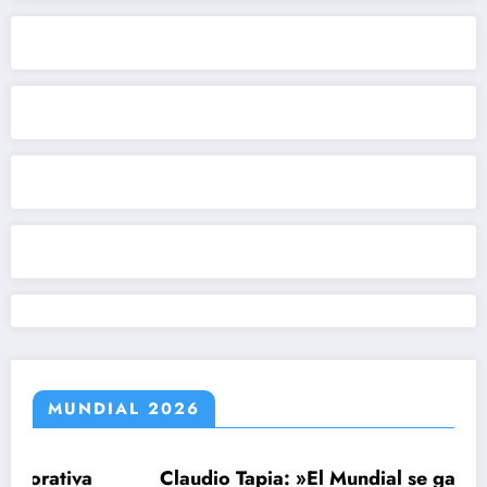
MUNDIAL 2026
a
Claudio Tapia: »El Mundial se ganó cuando