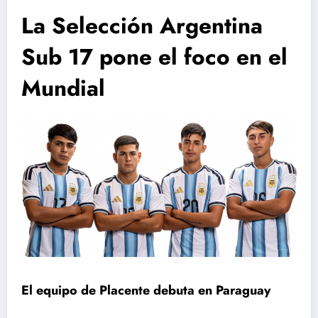
La Selección Argentina
Sub 17 pone el foco en el
Mundial
El equipo de Placente debuta en Paraguay