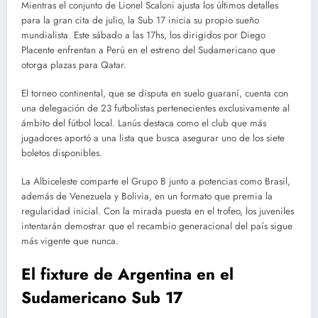
Mientras el conjunto de Lionel Scaloni ajusta los últimos detalles
para la gran cita de julio, la Sub 17 inicia su propio sueño
mundialista. Este sábado a las 17hs, los dirigidos por Diego
Placente enfrentan a Perú en el estreno del Sudamericano que
otorga plazas para Qatar.
El torneo continental, que se disputa en suelo guaraní, cuenta con
una delegación de 23 futbolistas pertenecientes exclusivamente al
ámbito del fútbol local. Lanús destaca como el club que más
jugadores aportó a una lista que busca asegurar uno de los siete
boletos disponibles.
La Albiceleste comparte el Grupo B junto a potencias como Brasil,
además de Venezuela y Bolivia, en un formato que premia la
regularidad inicial. Con la mirada puesta en el trofeo, los juveniles
intentarán demostrar que el recambio generacional del país sigue
más vigente que nunca.
El fixture de Argentina en el
Sudamericano Sub 17