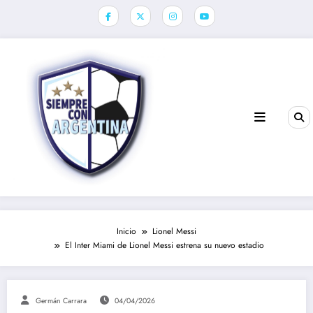
Saltar
al
contenido
Inicio
Lionel Messi
El Inter Miami de Lionel Messi estrena su nuevo estadio
Germán Carrara
04/04/2026