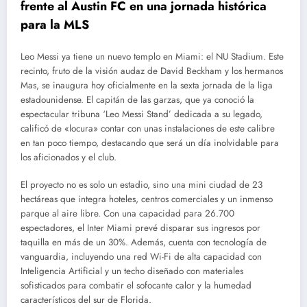
frente al Austin FC en una jornada histórica
para la MLS
Leo Messi ya tiene un nuevo templo en Miami: el NU Stadium. Este
recinto, fruto de la visión audaz de David Beckham y los hermanos
Mas, se inaugura hoy oficialmente en la sexta jornada de la liga
estadounidense. El capitán de las garzas, que ya conoció la
espectacular tribuna ‘Leo Messi Stand’ dedicada a su legado,
calificó de «locura» contar con unas instalaciones de este calibre
en tan poco tiempo, destacando que será un día inolvidable para
los aficionados y el club.
El proyecto no es solo un estadio, sino una mini ciudad de 23
hectáreas que integra hoteles, centros comerciales y un inmenso
parque al aire libre. Con una capacidad para 26.700
espectadores, el Inter Miami prevé disparar sus ingresos por
taquilla en más de un 30%. Además, cuenta con tecnología de
vanguardia, incluyendo una red Wi-Fi de alta capacidad con
Inteligencia Artificial y un techo diseñado con materiales
sofisticados para combatir el sofocante calor y la humedad
característicos del sur de Florida.