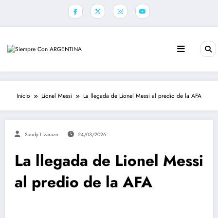
Saltar
al
contenido
Inicio
Lionel Messi
La llegada de Lionel Messi al predio de la AFA
Sandy Lizarazo
24/03/2026
La llegada de Lionel Messi
al predio de la AFA