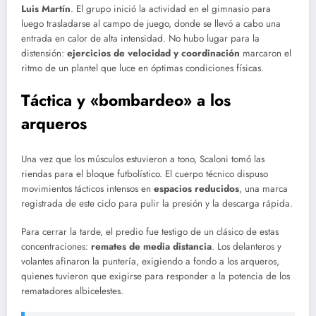
Luis Martín
. El grupo inició la actividad en el gimnasio para
luego trasladarse al campo de juego, donde se llevó a cabo una
entrada en calor de alta intensidad. No hubo lugar para la
distensión:
ejercicios de velocidad y coordinación
marcaron el
ritmo de un plantel que luce en óptimas condiciones físicas.
Táctica y «bombardeo» a los
arqueros
Una vez que los músculos estuvieron a tono, Scaloni tomó las
riendas para el bloque futbolístico. El cuerpo técnico dispuso
movimientos tácticos intensos en
espacios reducidos
, una marca
registrada de este ciclo para pulir la presión y la descarga rápida.
Para cerrar la tarde, el predio fue testigo de un clásico de estas
concentraciones:
remates de media distancia
. Los delanteros y
volantes afinaron la puntería, exigiendo a fondo a los arqueros,
quienes tuvieron que exigirse para responder a la potencia de los
rematadores albicelestes.