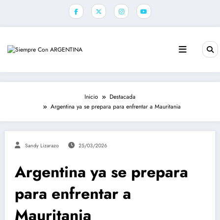
Saltar
al
contenido
Inicio
Destacada
Argentina ya se prepara para enfrentar a Mauritania
Sandy Lizarazo
25/03/2026
Argentina ya se prepara
para enfrentar a
Mauritania