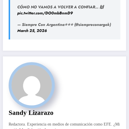
CÓMO NO VAMOS A VOLVER A CONFIAR… 🙌
pic.twitter.com/DO0mbBnmD9
— Siempre Con Argentina⭐⭐⭐ (@siempreconargok)
March 25, 2026
Sandy Lizarazo
Redactora. Experiencia en medios de comunicación como EFE. ¿Mi